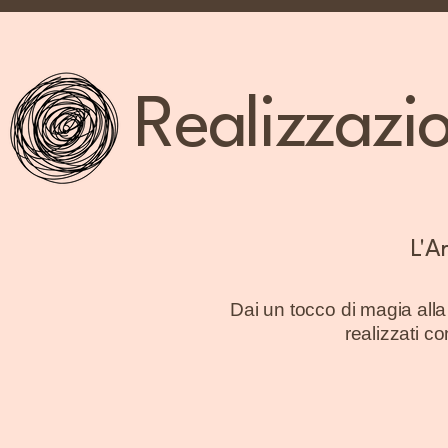
Realizzazio
L'A
Dai un tocco di magia alla 
realizzati c