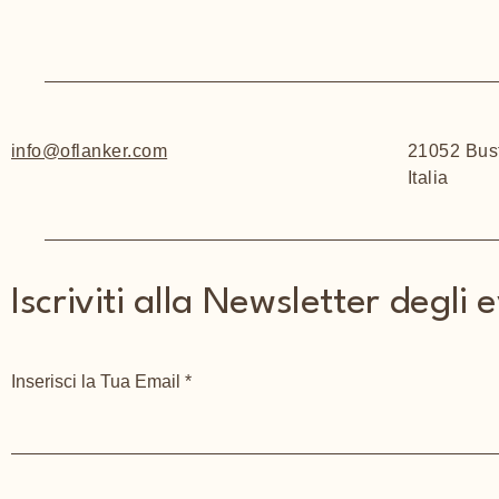
info@oflanker.com
21052 Bust
Italia
Iscriviti alla Newsletter degli 
Inserisci la Tua Email